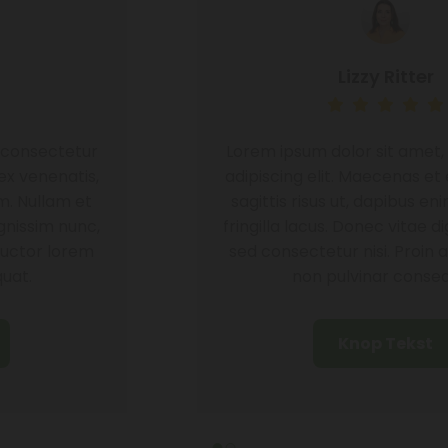
Lizzy Ritter
Lorem ipsum dolor sit amet, consectetur
adipiscing elit. Maecenas et ex venenatis,
sagittis risus ut, dapibus enim. Nullam et
fringilla lacus. Donec vitae dignissim nunc,
sed consectetur nisi. Proin auctor lorem
non pulvinar consequat.
Knop Tekst