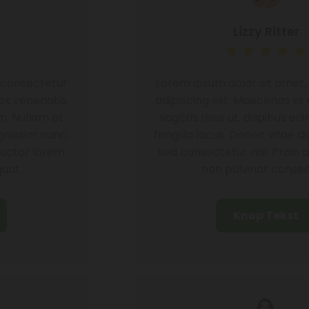
Lizzy Ritter
Lorem ipsum dolor sit amet, consectetur
adipiscing elit. Maecenas et ex venenatis,
sagittis risus ut, dapibus enim. Nullam et
fringilla lacus. Donec vitae dignissim nunc,
sed consectetur nisi. Proin auctor lorem
non pulvinar consequat.
Knop Tekst